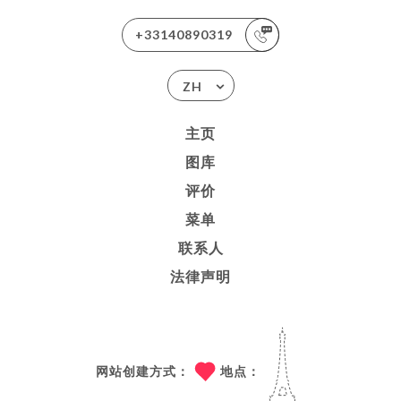
+33140890319
ZH
主页
图库
评价
菜单
联系人
法律声明
网站创建方式：
地点：