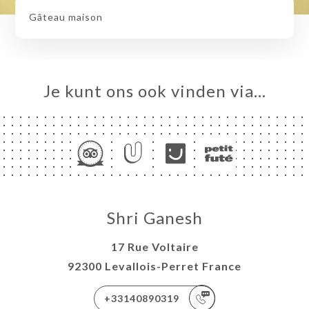
Gâteau maison
Je kunt ons ook vinden via…
Shri Ganesh
17 Rue Voltaire
92300 Levallois-Perret France
+33140890319