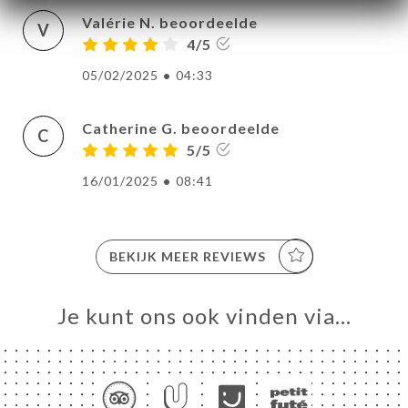
Valérie N. beoordeelde
V
4/5
05/02/2025
•
04:33
Catherine G. beoordeelde
C
5/5
16/01/2025
•
08:41
BEKIJK MEER REVIEWS
Je kunt ons ook vinden via…