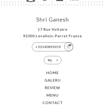
Shri Ganesh
17 Rue Voltaire
92300 Levallois-Perret France
+33140890319
NL
HOME
GALERIJ
REVIEW
MENU
CONTACT