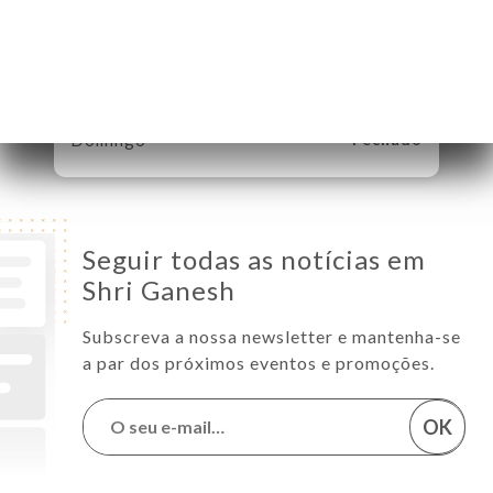
Quarta-Feira
12:00-14:30 / 19:00-22:45
Quinta-Feira
12:00-14:30 / 19:00-22:45
Sexta-Feira
19:00-22:45
Sábado
12:00-14:30 / 19:00-22:45
Domingo
Fechado
Seguir todas as notícias em
Shri Ganesh
Subscreva a nossa newsletter e mantenha-se
a par dos próximos eventos e promoções.
OK