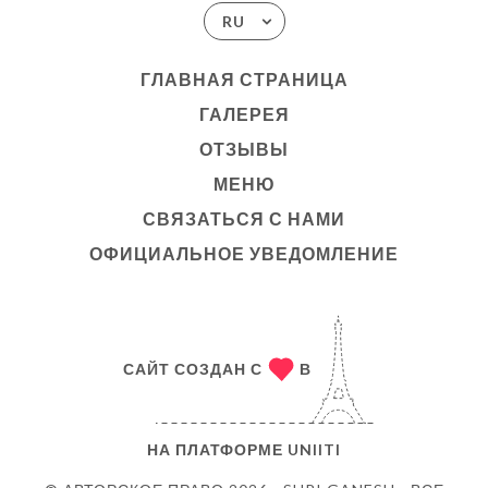
RU
ГЛАВНАЯ СТРАНИЦА
ГАЛЕРЕЯ
ОТЗЫВЫ
МЕНЮ
СВЯЗАТЬСЯ С НАМИ
ОФИЦИАЛЬНОЕ УВЕДОМЛЕНИЕ
САЙТ СОЗДАН С
В
НА ПЛАТФОРМЕ
UNIITI