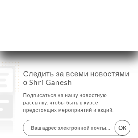
Среда
12:00-14:30 / 19:00-22:45
Четверг
12:00-14:30 / 19:00-22:45
Пятница
19:00-22:45
Суббота
12:00-14:30 / 19:00-22:45
Воскресенье
Закрыто
Следить за всеми новостями
о Shri Ganesh
Подписаться на нашу новостную
рассылку, чтобы быть в курсе
предстоящих мероприятий и акций.
OK