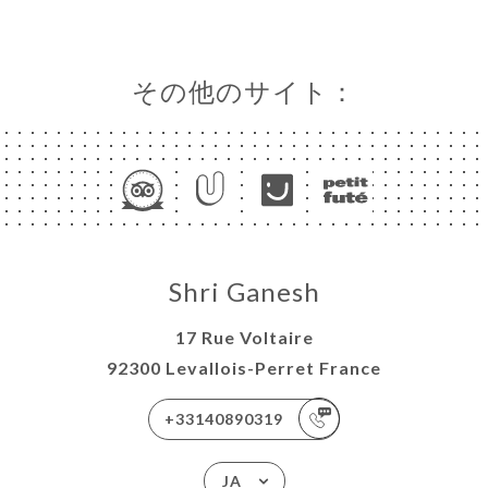
その他のサイト：
Shri Ganesh
17 Rue Voltaire
92300 Levallois-Perret France
+33140890319
JA